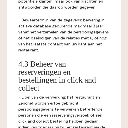
potentiële klanten, maar ook van klachten en
antwoorden die daarop worden gegeven.
-
Bewaartermijn van de gegevens:
bewaring in
actieve database gedurende maximaal 3 jaar
vanaf het verzamelen van de persoonsgegevens
of het beëindigen van de relaties met u, of nog
van het laatste contact van uw kant aan het
restaurant.
4.3 Beheer van
reserveringen en
bestellingen in click and
collect
-
Doel van de verwerking:
het restaurant en
Zenchef worden ertoe gebracht
persoonsgegevens te verwerken betreffende
personen die een reserveringsverzoek of een
click and collect bestelling hebben gedaan
indien van toepassing bij het restaurant via de