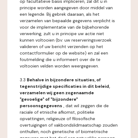
op facultatieve basis impliceren, zal dit u in
principe worden aangegeven door middel van
een legende. Bij gebrek daaraan, als het
verzamelen van bepaalde gegevens verplicht is
voor de implementatie van de bijbehorende
verwerking, zult u in principe uw actie niet
kunnen voltooien (bv: uw reserveringsverzoek
valideren of uw bericht verzenden op het
contactformulier op de website) en zal een
foutmelding die u informeert over de te
voltooien velden worden weergegeven.
3.3
Behalve in bijzondere situaties, of
tegenstrijdige specificaties in dit beleid,
verzamelen wij geen zogenaamde
"gevoelige" of "bijzondere"
persoonsgegevens
, dat wil zeggen die de
raciale of etnische afkomst, politieke
opvattingen, religieuze of filosofische
overtuigingen of vakbondslidmaatschap zouden
onthullen, noch genetische of biometrische