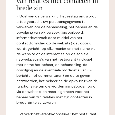
van relaties met contacten in
brede zin
-
Doel van de verwerking:
het restaurant wordt
ertoe gebracht uw persoonsgegevens te
verwerken om de behandeling, het beheer en de
opvolging van elk verzoek (bijvoorbeeld,
informatieverzoek door middel van het
contactformulier op de website) dat door u
wordt gericht, op elke manier en met name via
de website of via interacties op de sociale
netwerkpagina's van het restaurant (inclusief
met name het beheer, de behandeling, de
opvolging en de eventuele moderatie van uw
berichten of commentaren) en de te geven
antwoorden, het beheer en de opvolging van de
functionaliteiten die worden aangeboden op of
via de website, en meer algemeen voor het
beheer van zijn relaties met zijn contacten in
brede zin te verzekeren.
-
Verwerkingsverantwoordelijke
: het restaurant.