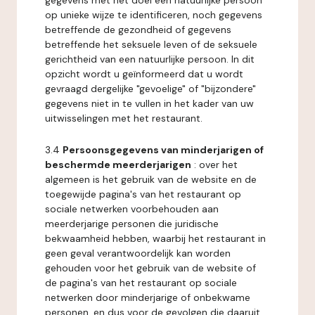
gegevens met het doel een natuurlijke persoon
op unieke wijze te identificeren, noch gegevens
betreffende de gezondheid of gegevens
betreffende het seksuele leven of de seksuele
gerichtheid van een natuurlijke persoon. In dit
opzicht wordt u geïnformeerd dat u wordt
gevraagd dergelijke "gevoelige" of "bijzondere"
gegevens niet in te vullen in het kader van uw
uitwisselingen met het restaurant.
3.4
Persoonsgegevens van minderjarigen of
beschermde meerderjarigen
: over het
algemeen is het gebruik van de website en de
toegewijde pagina's van het restaurant op
sociale netwerken voorbehouden aan
meerderjarige personen die juridische
bekwaamheid hebben, waarbij het restaurant in
geen geval verantwoordelijk kan worden
gehouden voor het gebruik van de website of
de pagina's van het restaurant op sociale
netwerken door minderjarige of onbekwame
personen, en dus voor de gevolgen die daaruit