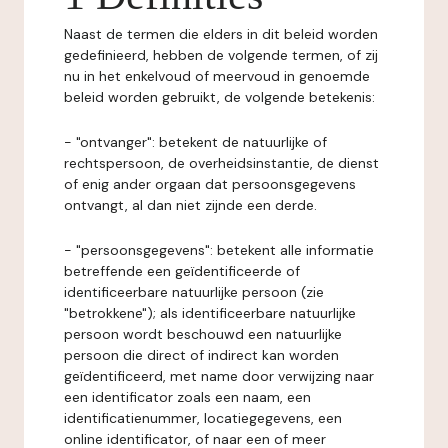
Naast de termen die elders in dit beleid worden
gedefinieerd, hebben de volgende termen, of zij
nu in het enkelvoud of meervoud in genoemde
beleid worden gebruikt, de volgende betekenis:
- "ontvanger": betekent de natuurlijke of
rechtspersoon, de overheidsinstantie, de dienst
of enig ander orgaan dat persoonsgegevens
ontvangt, al dan niet zijnde een derde.
- "persoonsgegevens": betekent alle informatie
betreffende een geïdentificeerde of
identificeerbare natuurlijke persoon (zie
"betrokkene"); als identificeerbare natuurlijke
persoon wordt beschouwd een natuurlijke
persoon die direct of indirect kan worden
geïdentificeerd, met name door verwijzing naar
een identificator zoals een naam, een
identificatienummer, locatiegegevens, een
online identificator, of naar een of meer