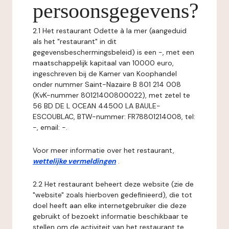
persoonsgegevens?
2.1 Het restaurant Odette à la mer (aangeduid
als het "restaurant" in dit
gegevensbeschermingsbeleid) is een -, met een
maatschappelijk kapitaal van 10000 euro,
ingeschreven bij de Kamer van Koophandel
onder nummer Saint-Nazaire B 801 214 008
(KvK-nummer 80121400800022), met zetel te
56 BD DE L OCEAN 44500 LA BAULE-
ESCOUBLAC, BTW-nummer: FR78801214008, tel:
-, email: -.
Voor meer informatie over het restaurant,
wettelijke vermeldingen
.
2.2 Het restaurant beheert deze website (zie de
"website" zoals hierboven gedefinieerd), die tot
doel heeft aan elke internetgebruiker die deze
gebruikt of bezoekt informatie beschikbaar te
stellen om de activiteit van het restaurant te