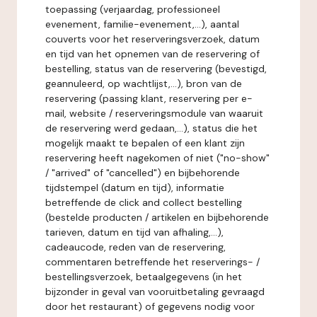
toepassing (verjaardag, professioneel
evenement, familie-evenement,...), aantal
couverts voor het reserveringsverzoek, datum
en tijd van het opnemen van de reservering of
bestelling, status van de reservering (bevestigd,
geannuleerd, op wachtlijst,...), bron van de
reservering (passing klant, reservering per e-
mail, website / reserveringsmodule van waaruit
de reservering werd gedaan,...), status die het
mogelijk maakt te bepalen of een klant zijn
reservering heeft nagekomen of niet ("no-show"
/ "arrived" of "cancelled") en bijbehorende
tijdstempel (datum en tijd), informatie
betreffende de click and collect bestelling
(bestelde producten / artikelen en bijbehorende
tarieven, datum en tijd van afhaling,...),
cadeaucode, reden van de reservering,
commentaren betreffende het reserverings- /
bestellingsverzoek, betaalgegevens (in het
bijzonder in geval van vooruitbetaling gevraagd
door het restaurant) of gegevens nodig voor