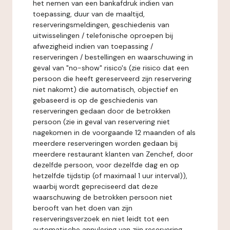
het nemen van een bankafdruk indien van
toepassing, duur van de maaltijd,
reserveringsmeldingen, geschiedenis van
uitwisselingen / telefonische oproepen bij
afwezigheid indien van toepassing /
reserveringen / bestellingen en waarschuwing in
geval van "no-show" risico's (zie risico dat een
persoon die heeft gereserveerd zijn reservering
niet nakomt) die automatisch, objectief en
gebaseerd is op de geschiedenis van
reserveringen gedaan door de betrokken
persoon (zie in geval van reservering niet
nagekomen in de voorgaande 12 maanden of als
meerdere reserveringen worden gedaan bij
meerdere restaurant klanten van Zenchef, door
dezelfde persoon, voor dezelfde dag en op
hetzelfde tijdstip (of maximaal 1 uur interval)),
waarbij wordt gepreciseerd dat deze
waarschuwing de betrokken persoon niet
berooft van het doen van zijn
reserveringsverzoek en niet leidt tot een
automatische annulering van zijn reservering