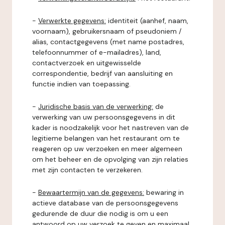
-
Verwerkte gegevens:
identiteit (aanhef, naam,
voornaam), gebruikersnaam of pseudoniem /
alias, contactgegevens (met name postadres,
telefoonnummer of e-mailadres), land,
contactverzoek en uitgewisselde
correspondentie, bedrijf van aansluiting en
functie indien van toepassing.
-
Juridische basis van de verwerking:
de
verwerking van uw persoonsgegevens in dit
kader is noodzakelijk voor het nastreven van de
legitieme belangen van het restaurant om te
reageren op uw verzoeken en meer algemeen
om het beheer en de opvolging van zijn relaties
met zijn contacten te verzekeren.
-
Bewaartermijn van de gegevens:
bewaring in
actieve database van de persoonsgegevens
gedurende de duur die nodig is om u een
antwoord op uw verzoek te geven en maximaal